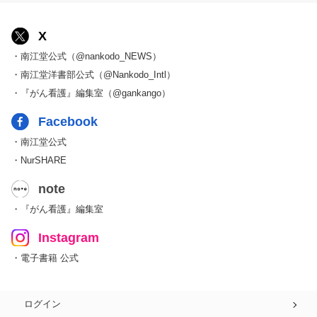
X
・南江堂公式（@nankodo_NEWS）
・南江堂洋書部公式（@Nankodo_Intl）
・『がん看護』編集室（@gankango）
Facebook
・南江堂公式
・NurSHARE
note
・『がん看護』編集室
Instagram
・電子書籍 公式
ログイン