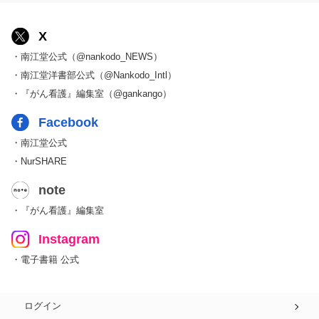
X
・南江堂公式（@nankodo_NEWS）
・南江堂洋書部公式（@Nankodo_Intl）
・『がん看護』編集室（@gankango）
Facebook
・南江堂公式
・NurSHARE
note
・『がん看護』編集室
Instagram
・電子書籍 公式
ログイン