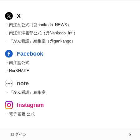
X
・南江堂公式（@nankodo_NEWS）
・南江堂洋書部公式（@Nankodo_Intl）
・『がん看護』編集室（@gankango）
Facebook
・南江堂公式
・NurSHARE
note
・『がん看護』編集室
Instagram
・電子書籍 公式
ログイン