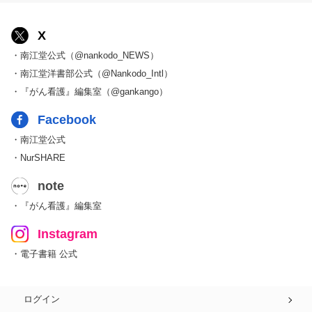
X
・南江堂公式（@nankodo_NEWS）
・南江堂洋書部公式（@Nankodo_Intl）
・『がん看護』編集室（@gankango）
Facebook
・南江堂公式
・NurSHARE
note
・『がん看護』編集室
Instagram
・電子書籍 公式
ログイン