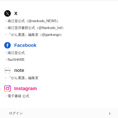
X
・南江堂公式（@nankodo_NEWS）
・南江堂洋書部公式（@Nankodo_Intl）
・『がん看護』編集室（@gankango）
Facebook
・南江堂公式
・NurSHARE
note
・『がん看護』編集室
Instagram
・電子書籍 公式
ログイン