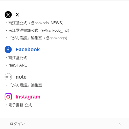
X
・南江堂公式（@nankodo_NEWS）
・南江堂洋書部公式（@Nankodo_Intl）
・『がん看護』編集室（@gankango）
Facebook
・南江堂公式
・NurSHARE
note
・『がん看護』編集室
Instagram
・電子書籍 公式
ログイン