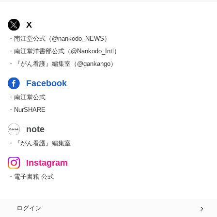
X
・南江堂公式（@nankodo_NEWS）
・南江堂洋書部公式（@Nankodo_Intl）
・『がん看護』編集室（@gankango）
Facebook
・南江堂公式
・NurSHARE
note
・『がん看護』編集室
Instagram
・電子書籍 公式
ログイン