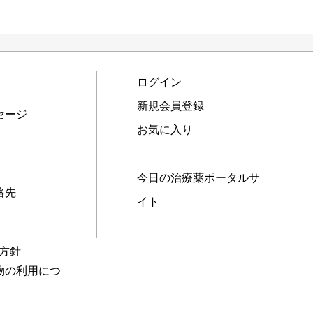
ログイン
新規会員登録
セージ
お気に入り
今日の治療薬ポータルサ
絡先
イト
本方針
物の利用につ