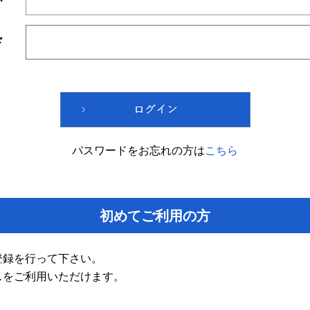
ド
パスワードをお忘れの方は
こちら
初めてご利用の方
登録を行って下さい。
スをご利用いただけます。