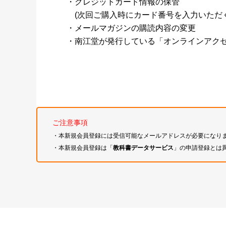
・クレジットカード情報の保管
(次回ご購入時にカード番号を入力いただく
・メールマガジンの購読内容の変更
・南江堂が発行している「オンラインアク
ご注意事項
・本新規会員登録には受信可能なメールアドレスが必要になり
・本新規会員登録は「
教科書データサービス
」の申請登録とは