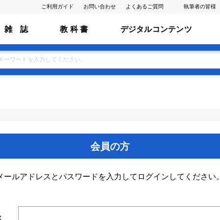
ご利用ガイド
お問い合わせ
よくあるご質問
執筆者の皆様
雑 誌
教 科 書
デジタルコンテンツ
会員の方
メールアドレスとパスワードを入力してログインしてください
ス