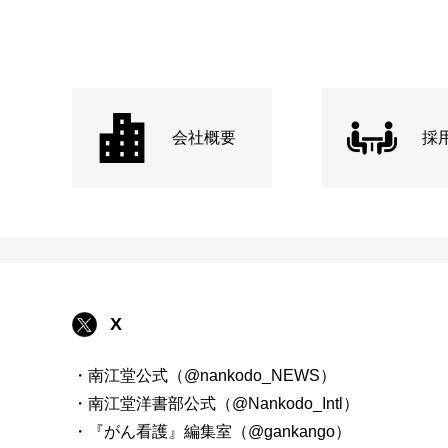
会社概要
採
X
・南江堂公式（@nankodo_NEWS）
・南江堂洋書部公式（@Nankodo_Intl）
・『がん看護』編集室（@gankango）