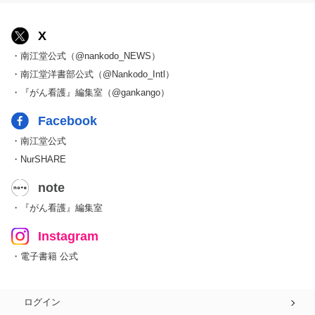
X
・南江堂公式（@nankodo_NEWS）
・南江堂洋書部公式（@Nankodo_Intl）
・『がん看護』編集室（@gankango）
Facebook
・南江堂公式
・NurSHARE
note
・『がん看護』編集室
Instagram
・電子書籍 公式
ログイン