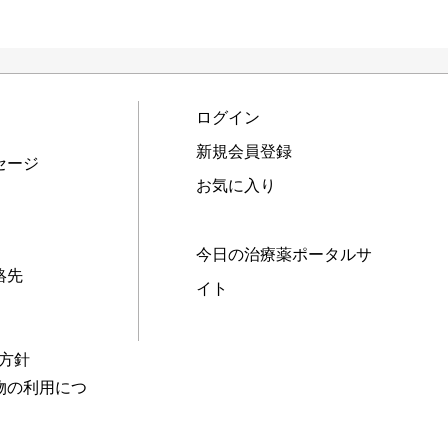
ログイン
新規会員登録
セージ
お気に入り
今日の治療薬ポータルサ
絡先
イト
本方針
物の利用につ