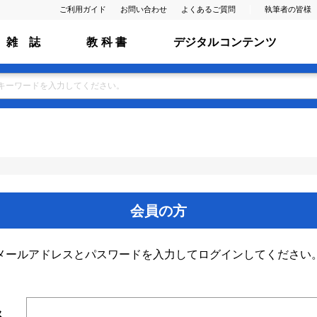
ご利用ガイド
お問い合わせ
よくあるご質問
執筆者の皆様
雑 誌
教 科 書
デジタルコンテンツ
会員の方
メールアドレスとパスワードを入力してログインしてください
ス