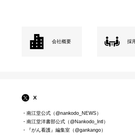
会社概要
採
X
・南江堂公式（@nankodo_NEWS）
・南江堂洋書部公式（@Nankodo_Intl）
・『がん看護』編集室（@gankango）