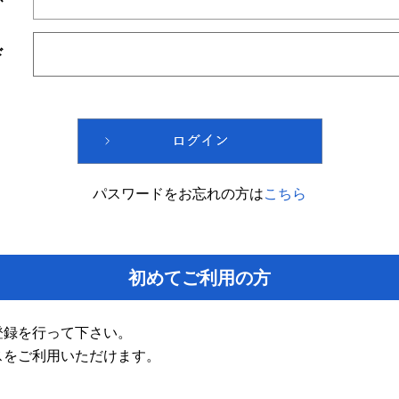
ド
パスワードをお忘れの方は
こちら
初めてご利用の方
登録を行って下さい。
スをご利用いただけます。