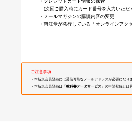
・クレジットカード情報の保管
(次回ご購入時にカード番号を入力いただく
・メールマガジンの購読内容の変更
・南江堂が発行している「オンラインアク
ご注意事項
・本新規会員登録には受信可能なメールアドレスが必要になり
・本新規会員登録は「
教科書データサービス
」の申請登録とは