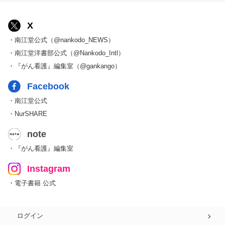
X
・南江堂公式（@nankodo_NEWS）
・南江堂洋書部公式（@Nankodo_Intl）
・『がん看護』編集室（@gankango）
Facebook
・南江堂公式
・NurSHARE
note
・『がん看護』編集室
Instagram
・電子書籍 公式
ログイン