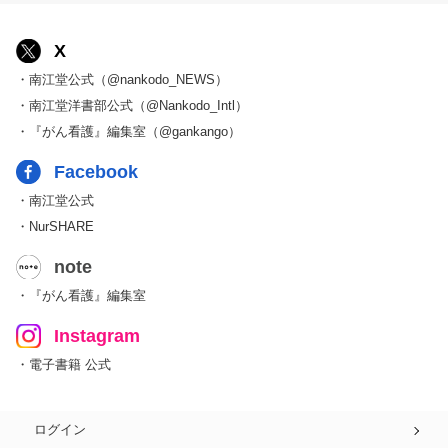
X
・南江堂公式（@nankodo_NEWS）
・南江堂洋書部公式（@Nankodo_Intl）
・『がん看護』編集室（@gankango）
Facebook
・南江堂公式
・NurSHARE
note
・『がん看護』編集室
Instagram
・電子書籍 公式
ログイン