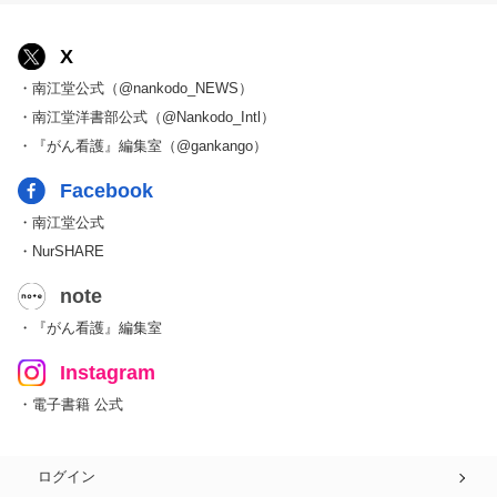
X
・南江堂公式（@nankodo_NEWS）
・南江堂洋書部公式（@Nankodo_Intl）
・『がん看護』編集室（@gankango）
Facebook
・南江堂公式
・NurSHARE
note
・『がん看護』編集室
Instagram
・電子書籍 公式
ログイン