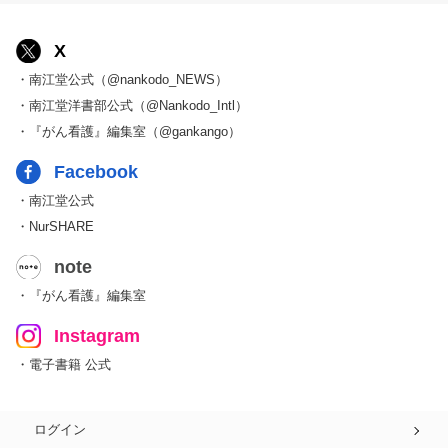
X
・南江堂公式（@nankodo_NEWS）
・南江堂洋書部公式（@Nankodo_Intl）
・『がん看護』編集室（@gankango）
Facebook
・南江堂公式
・NurSHARE
note
・『がん看護』編集室
Instagram
・電子書籍 公式
ログイン