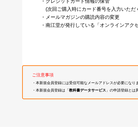
・クレジットカード情報の保管
(次回ご購入時にカード番号を入力いただく
・メールマガジンの購読内容の変更
・南江堂が発行している「オンラインアク
ご注意事項
・本新規会員登録には受信可能なメールアドレスが必要になり
・本新規会員登録は「
教科書データサービス
」の申請登録とは