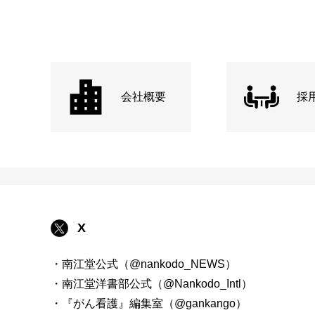
会社概要
採
X
・南江堂公式（@nankodo_NEWS）
・南江堂洋書部公式（@Nankodo_Intl）
・『がん看護』編集室（@gankango）