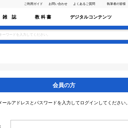
ご利用ガイド
お問い合わせ
よくあるご質問
執筆者の皆様
雑 誌
教 科 書
デジタルコンテンツ
会員の方
メールアドレスとパスワードを入力してログインしてください
ス