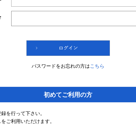
ド
パスワードをお忘れの方は
こちら
初めてご利用の方
登録を行って下さい。
スをご利用いただけます。