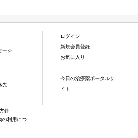
ログイン
新規会員登録
セージ
お気に入り
今日の治療薬ポータルサ
絡先
イト
本方針
物の利用につ