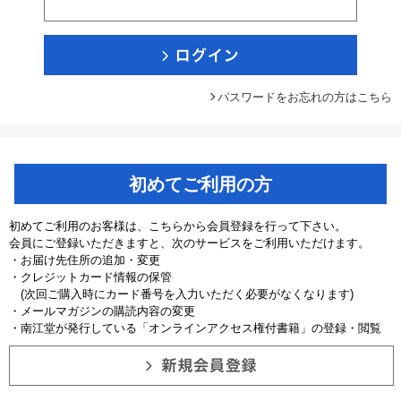
パスワードをお忘れの方はこちら
初めてご利用の方
初めてご利用のお客様は、こちらから会員登録を行って下さい。
会員にご登録いただきますと、次のサービスをご利用いただけます。
・お届け先住所の追加・変更
・クレジットカード情報の保管
(次回ご購入時にカード番号を入力いただく必要がなくなります)
・メールマガジンの購読内容の変更
・南江堂が発行している「オンラインアクセス権付書籍」の登録・閲覧