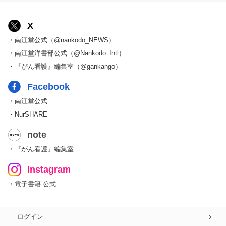
X
・南江堂公式（@nankodo_NEWS）
・南江堂洋書部公式（@Nankodo_Intl）
・『がん看護』編集室（@gankango）
Facebook
・南江堂公式
・NurSHARE
note
・『がん看護』編集室
Instagram
・電子書籍 公式
ログイン