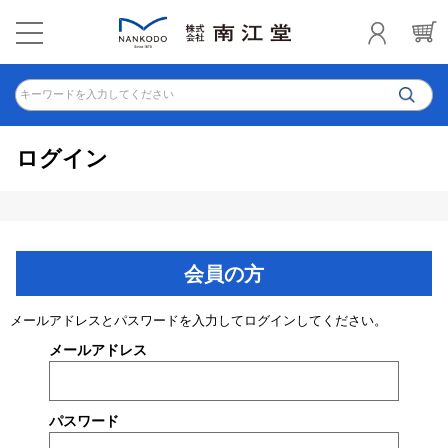
キーワードを入力してください
ログイン
会員の方
メールアドレスとパスワードを入力してログインしてください。
メールアドレス
パスワード