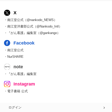
X
・南江堂公式（@nankodo_NEWS）
・南江堂洋書部公式（@Nankodo_Intl）
・『がん看護』編集室（@gankango）
Facebook
・南江堂公式
・NurSHARE
note
・『がん看護』編集室
Instagram
・電子書籍 公式
ログイン