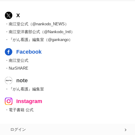
X
・南江堂公式（@nankodo_NEWS）
・南江堂洋書部公式（@Nankodo_Intl）
・『がん看護』編集室（@gankango）
Facebook
・南江堂公式
・NurSHARE
note
・『がん看護』編集室
Instagram
・電子書籍 公式
ログイン