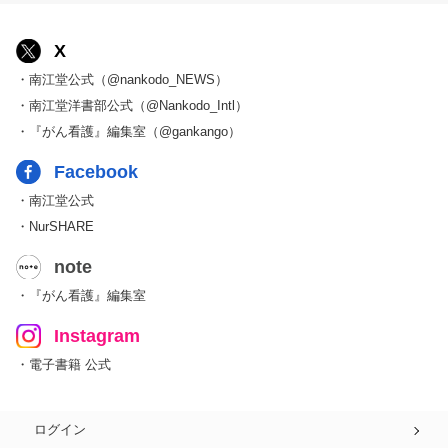
X
・南江堂公式（@nankodo_NEWS）
・南江堂洋書部公式（@Nankodo_Intl）
・『がん看護』編集室（@gankango）
Facebook
・南江堂公式
・NurSHARE
note
・『がん看護』編集室
Instagram
・電子書籍 公式
ログイン