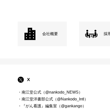
会社概要
採
X
・南江堂公式（@nankodo_NEWS）
・南江堂洋書部公式（@Nankodo_Intl）
・『がん看護』編集室（@gankango）