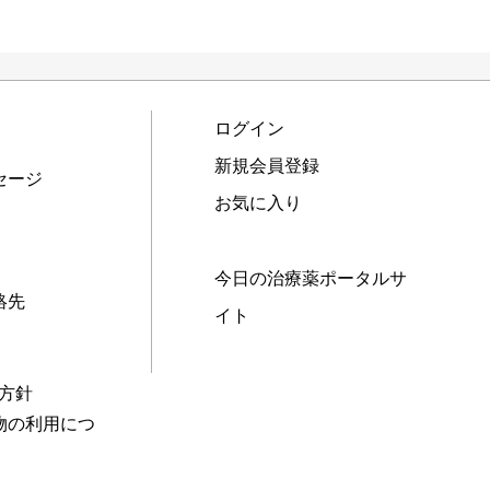
ログイン
新規会員登録
セージ
お気に入り
今日の治療薬ポータルサ
絡先
イト
本方針
物の利用につ