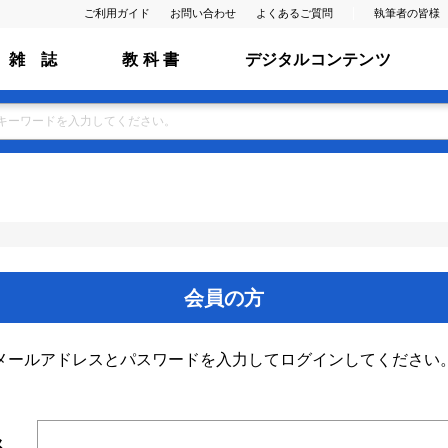
ご利用ガイド
お問い合わせ
よくあるご質問
執筆者の皆様
雑 誌
教 科 書
デジタルコンテンツ
会員の方
メールアドレスとパスワードを入力してログインしてください
ス