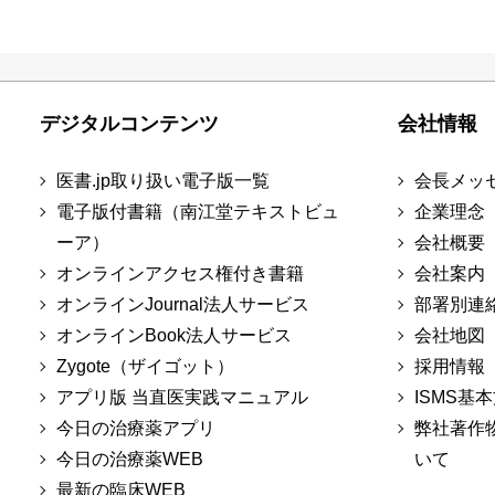
デジタルコンテンツ
会社情報
医書.jp取り扱い電子版一覧
会長メッ
電子版付書籍（南江堂テキストビュ
企業理念
ーア）
会社概要
オンラインアクセス権付き書籍
会社案内
オンラインJournal法人サービス
部署別連
オンラインBook法人サービス
会社地図
Zygote（ザイゴット）
採用情報
アプリ版 当直医実践マニュアル
ISMS基
今日の治療薬アプリ
弊社著作
今日の治療薬WEB
いて
最新の臨床WEB