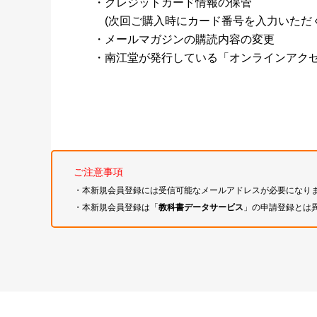
・クレジットカード情報の保管
(次回ご購入時にカード番号を入力いただく
・メールマガジンの購読内容の変更
・南江堂が発行している「オンラインアク
ご注意事項
・本新規会員登録には受信可能なメールアドレスが必要になり
・本新規会員登録は「
教科書データサービス
」の申請登録とは