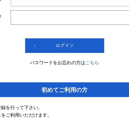
ド
パスワードをお忘れの方は
こちら
初めてご利用の方
登録を行って下さい。
スをご利用いただけます。