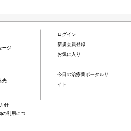
ログイン
新規会員登録
セージ
お気に入り
今日の治療薬ポータルサ
絡先
イト
本方針
物の利用につ