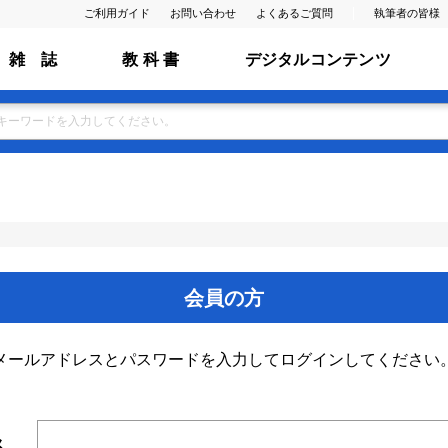
ご利用ガイド
お問い合わせ
よくあるご質問
執筆者の皆様
雑 誌
教 科 書
デジタルコンテンツ
会員の方
メールアドレスとパスワードを入力してログインしてください
ス