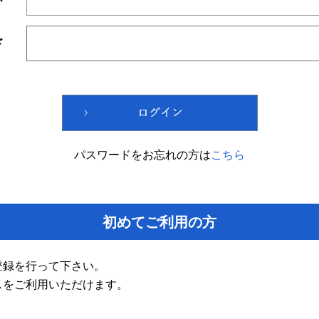
ド
パスワードをお忘れの方は
こちら
初めてご利用の方
登録を行って下さい。
スをご利用いただけます。