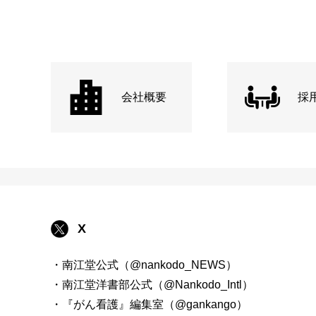
会社概要
採
X
・南江堂公式（@nankodo_NEWS）
・南江堂洋書部公式（@Nankodo_Intl）
・『がん看護』編集室（@gankango）