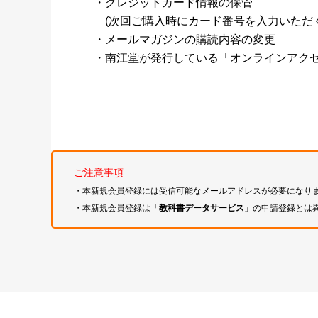
・クレジットカード情報の保管
(次回ご購入時にカード番号を入力いただく
・メールマガジンの購読内容の変更
・南江堂が発行している「オンラインアク
ご注意事項
・本新規会員登録には受信可能なメールアドレスが必要になり
・本新規会員登録は「
教科書データサービス
」の申請登録とは