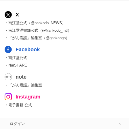
X
・南江堂公式（@nankodo_NEWS）
・南江堂洋書部公式（@Nankodo_Intl）
・『がん看護』編集室（@gankango）
Facebook
・南江堂公式
・NurSHARE
note
・『がん看護』編集室
Instagram
・電子書籍 公式
ログイン