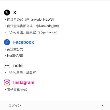
X
・南江堂公式（@nankodo_NEWS）
・南江堂洋書部公式（@Nankodo_Intl）
・『がん看護』編集室（@gankango）
Facebook
・南江堂公式
・NurSHARE
note
・『がん看護』編集室
Instagram
・電子書籍 公式
ログイン