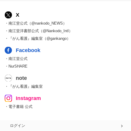
X
・南江堂公式（@nankodo_NEWS）
・南江堂洋書部公式（@Nankodo_Intl）
・『がん看護』編集室（@gankango）
Facebook
・南江堂公式
・NurSHARE
note
・『がん看護』編集室
Instagram
・電子書籍 公式
ログイン