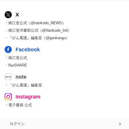
X
・南江堂公式（@nankodo_NEWS）
・南江堂洋書部公式（@Nankodo_Intl）
・『がん看護』編集室（@gankango）
Facebook
・南江堂公式
・NurSHARE
note
・『がん看護』編集室
Instagram
・電子書籍 公式
ログイン