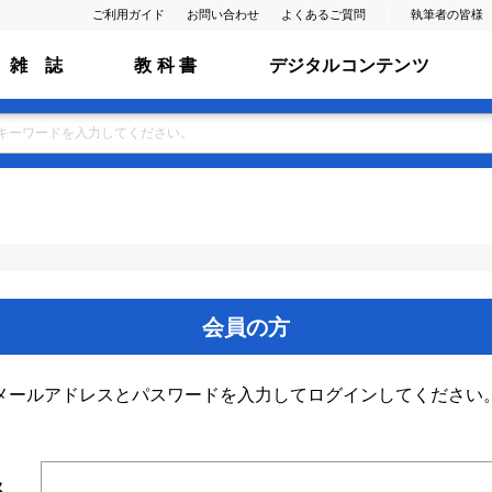
ご利用ガイド
お問い合わせ
よくあるご質問
執筆者の皆様
雑 誌
教 科 書
デジタルコンテンツ
会員の方
メールアドレスとパスワードを入力してログインしてください
ス