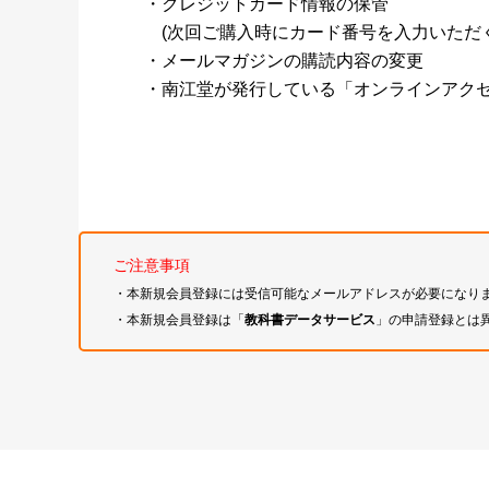
・クレジットカード情報の保管
(次回ご購入時にカード番号を入力いただく
・メールマガジンの購読内容の変更
・南江堂が発行している「オンラインアク
ご注意事項
・本新規会員登録には受信可能なメールアドレスが必要になり
・本新規会員登録は「
教科書データサービス
」の申請登録とは