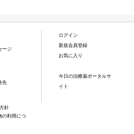
ログイン
新規会員登録
セージ
お気に入り
今日の治療薬ポータルサ
絡先
イト
本方針
物の利用につ