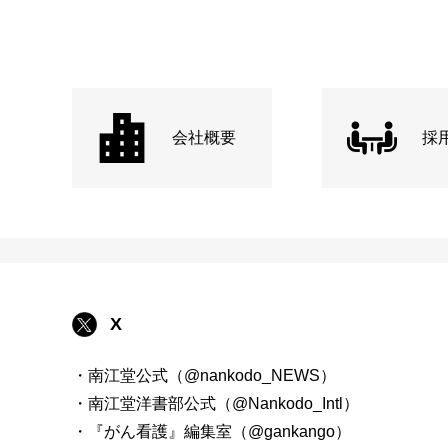
会社概要
採
X
・南江堂公式（@nankodo_NEWS）
・南江堂洋書部公式（@Nankodo_Intl）
・『がん看護』編集室（@gankango）