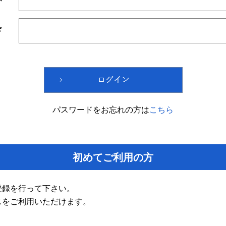
ド
パスワードをお忘れの方は
こちら
初めてご利用の方
登録を行って下さい。
スをご利用いただけます。