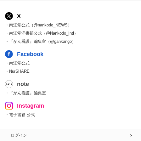
X
・南江堂公式（@nankodo_NEWS）
・南江堂洋書部公式（@Nankodo_Intl）
・『がん看護』編集室（@gankango）
Facebook
・南江堂公式
・NurSHARE
note
・『がん看護』編集室
Instagram
・電子書籍 公式
ログイン