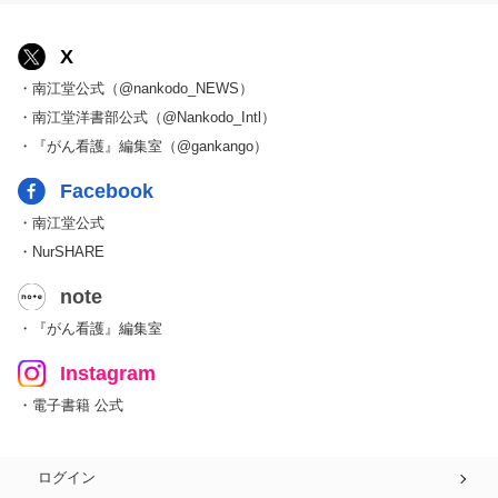
X
・南江堂公式（@nankodo_NEWS）
・南江堂洋書部公式（@Nankodo_Intl）
・『がん看護』編集室（@gankango）
Facebook
・南江堂公式
・NurSHARE
note
・『がん看護』編集室
Instagram
・電子書籍 公式
ログイン