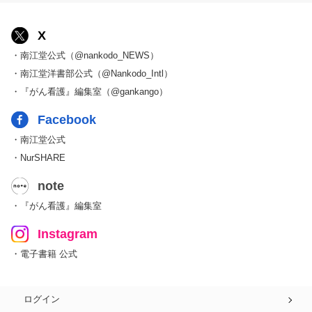
X
・南江堂公式（@nankodo_NEWS）
・南江堂洋書部公式（@Nankodo_Intl）
・『がん看護』編集室（@gankango）
Facebook
・南江堂公式
・NurSHARE
note
・『がん看護』編集室
Instagram
・電子書籍 公式
ログイン