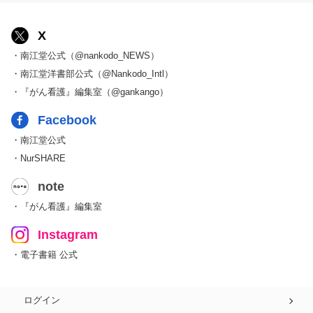
X
・南江堂公式（@nankodo_NEWS）
・南江堂洋書部公式（@Nankodo_Intl）
・『がん看護』編集室（@gankango）
Facebook
・南江堂公式
・NurSHARE
note
・『がん看護』編集室
Instagram
・電子書籍 公式
ログイン