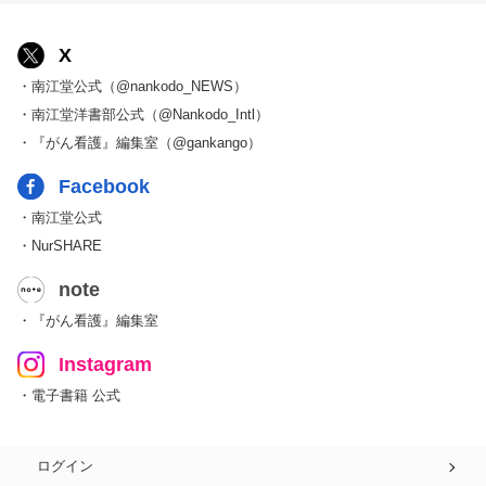
X
・南江堂公式（@nankodo_NEWS）
・南江堂洋書部公式（@Nankodo_Intl）
・『がん看護』編集室（@gankango）
Facebook
・南江堂公式
・NurSHARE
note
・『がん看護』編集室
Instagram
・電子書籍 公式
ログイン