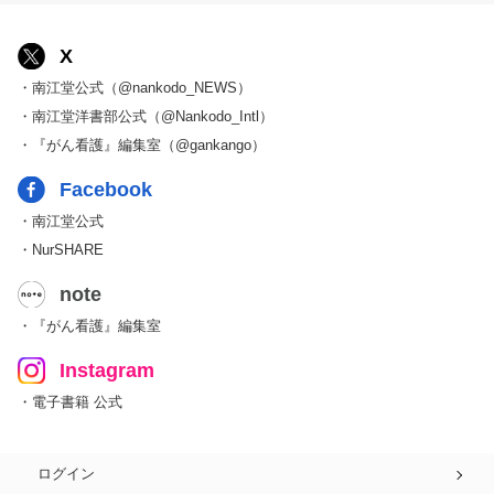
X
・南江堂公式（@nankodo_NEWS）
・南江堂洋書部公式（@Nankodo_Intl）
・『がん看護』編集室（@gankango）
Facebook
・南江堂公式
・NurSHARE
note
・『がん看護』編集室
Instagram
・電子書籍 公式
ログイン