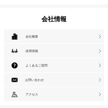
会社情報
会社概要
採用情報
よくあるご質問
お問い合わせ
アクセス