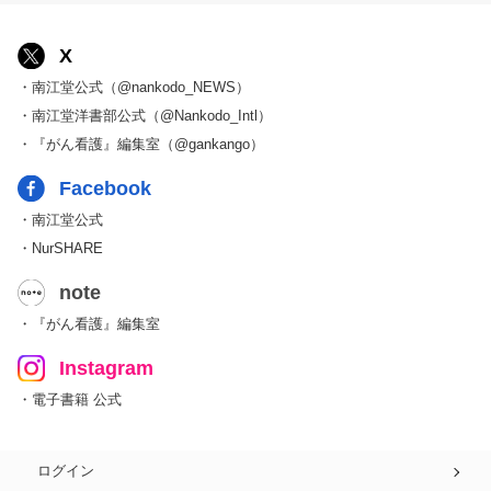
X
・南江堂公式（@nankodo_NEWS）
・南江堂洋書部公式（@Nankodo_Intl）
・『がん看護』編集室（@gankango）
Facebook
・南江堂公式
・NurSHARE
note
・『がん看護』編集室
Instagram
・電子書籍 公式
ログイン