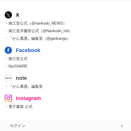
X
・南江堂公式（@nankodo_NEWS）
・南江堂洋書部公式（@Nankodo_Intl）
・『がん看護』編集室（@gankango）
Facebook
・南江堂公式
・NurSHARE
note
・『がん看護』編集室
Instagram
・電子書籍 公式
ログイン