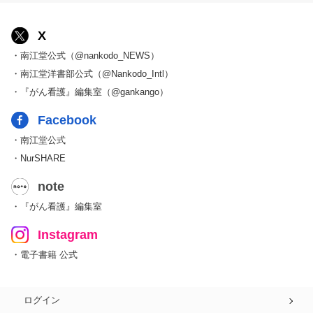
X
・南江堂公式（@nankodo_NEWS）
・南江堂洋書部公式（@Nankodo_Intl）
・『がん看護』編集室（@gankango）
Facebook
・南江堂公式
・NurSHARE
note
・『がん看護』編集室
Instagram
・電子書籍 公式
ログイン