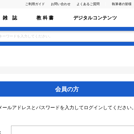
ご利用ガイド
お問い合わせ
よくあるご質問
執筆者の皆様
雑 誌
教 科 書
デジタルコンテンツ
会員の方
メールアドレスとパスワードを入力してログインしてください
ス