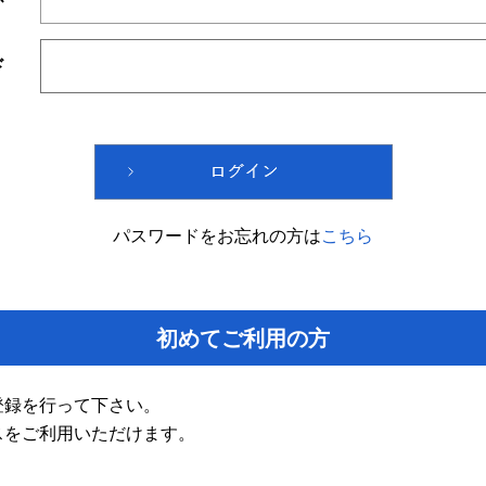
ド
パスワードをお忘れの方は
こちら
初めてご利用の方
登録を行って下さい。
スをご利用いただけます。