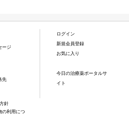
ログイン
新規会員登録
セージ
お気に入り
今日の治療薬ポータルサ
絡先
イト
本方針
物の利用につ