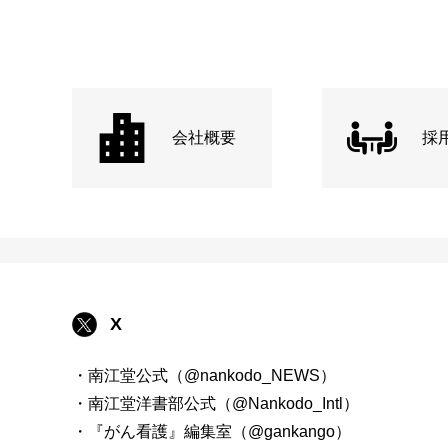
会社概要
採
X
・南江堂公式（@nankodo_NEWS）
・南江堂洋書部公式（@Nankodo_Intl）
・『がん看護』編集室（@gankango）