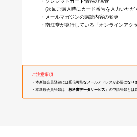
・クレジットカード情報の保管
(次回ご購入時にカード番号を入力いただく
・メールマガジンの購読内容の変更
・南江堂が発行している「オンラインアク
ご注意事項
・本新規会員登録には受信可能なメールアドレスが必要になり
・本新規会員登録は「
教科書データサービス
」の申請登録とは