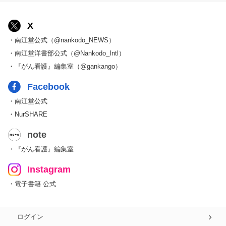
X
・南江堂公式（@nankodo_NEWS）
・南江堂洋書部公式（@Nankodo_Intl）
・『がん看護』編集室（@gankango）
Facebook
・南江堂公式
・NurSHARE
note
・『がん看護』編集室
Instagram
・電子書籍 公式
ログイン