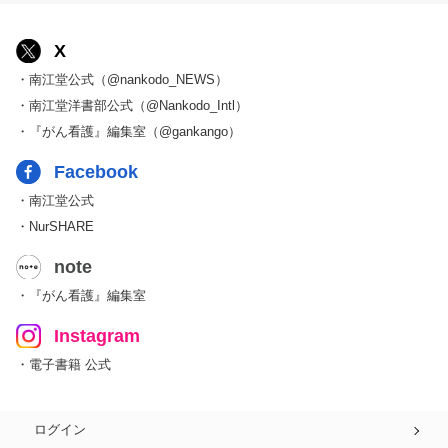
X
・南江堂公式（@nankodo_NEWS）
・南江堂洋書部公式（@Nankodo_Intl）
・『がん看護』編集室（@gankango）
Facebook
・南江堂公式
・NurSHARE
note
・『がん看護』編集室
Instagram
・電子書籍 公式
ログイン