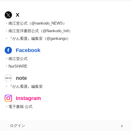
X
・南江堂公式（@nankodo_NEWS）
・南江堂洋書部公式（@Nankodo_Intl）
・『がん看護』編集室（@gankango）
Facebook
・南江堂公式
・NurSHARE
note
・『がん看護』編集室
Instagram
・電子書籍 公式
ログイン