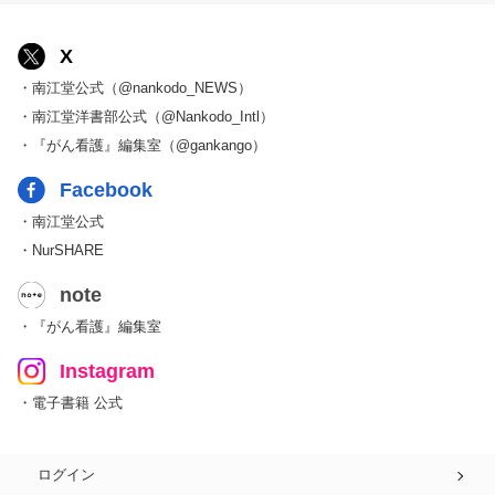
X
・南江堂公式（@nankodo_NEWS）
・南江堂洋書部公式（@Nankodo_Intl）
・『がん看護』編集室（@gankango）
Facebook
・南江堂公式
・NurSHARE
note
・『がん看護』編集室
Instagram
・電子書籍 公式
ログイン