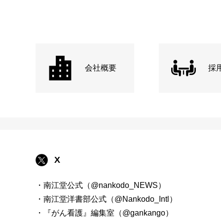
会社概要
採
X
・南江堂公式（@nankodo_NEWS）
・南江堂洋書部公式（@Nankodo_Intl）
・『がん看護』編集室（@gankango）