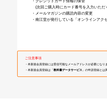
・クレジットカード情報の保管
(次回ご購入時にカード番号を入力いただく
・メールマガジンの購読内容の変更
・南江堂が発行している「オンラインアク
ご注意事項
・本新規会員登録には受信可能なメールアドレスが必要になり
・本新規会員登録は「
教科書データサービス
」の申請登録とは