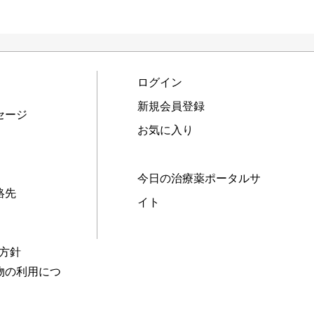
ログイン
新規会員登録
セージ
お気に入り
今日の治療薬ポータルサ
絡先
イト
本方針
物の利用につ