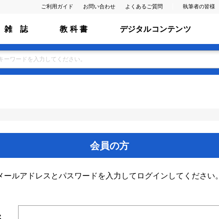
ご利用ガイド
お問い合わせ
よくあるご質問
執筆者の皆様
雑 誌
教 科 書
デジタルコンテンツ
会員の方
メールアドレスとパスワードを入力してログインしてください
ス