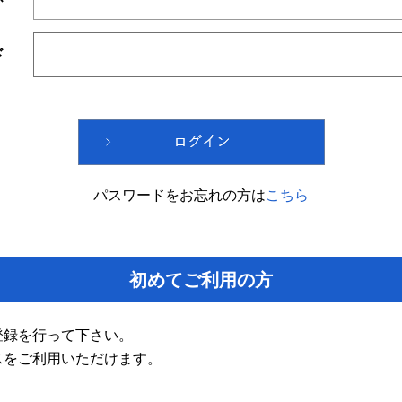
ド
パスワードをお忘れの方は
こちら
初めてご利用の方
登録を行って下さい。
スをご利用いただけます。