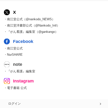
X
・南江堂公式（@nankodo_NEWS）
・南江堂洋書部公式（@Nankodo_Intl）
・『がん看護』編集室（@gankango）
Facebook
・南江堂公式
・NurSHARE
note
・『がん看護』編集室
Instagram
・電子書籍 公式
ログイン