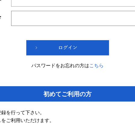
ド
パスワードをお忘れの方は
こちら
初めてご利用の方
登録を行って下さい。
スをご利用いただけます。