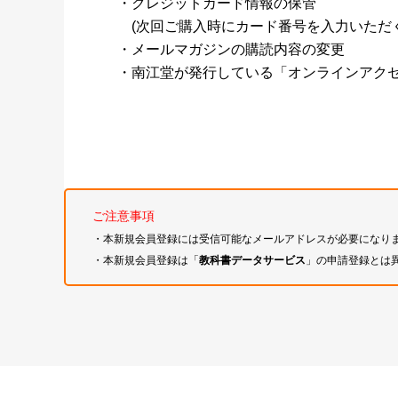
・クレジットカード情報の保管
(次回ご購入時にカード番号を入力いただく
・メールマガジンの購読内容の変更
・南江堂が発行している「オンラインアク
ご注意事項
・本新規会員登録には受信可能なメールアドレスが必要になり
・本新規会員登録は「
教科書データサービス
」の申請登録とは