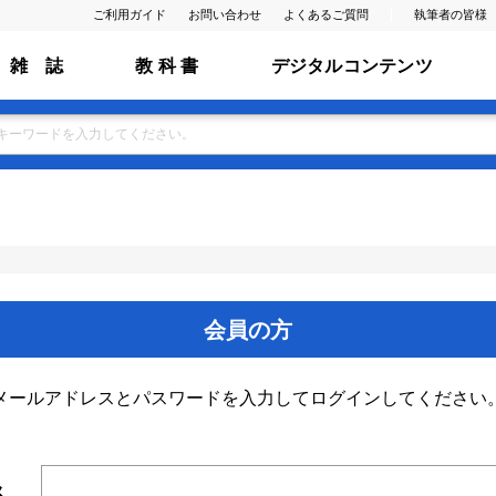
ご利用ガイド
お問い合わせ
よくあるご質問
執筆者の皆様
雑 誌
教 科 書
デジタルコンテンツ
会員の方
メールアドレスとパスワードを入力してログインしてください
ス