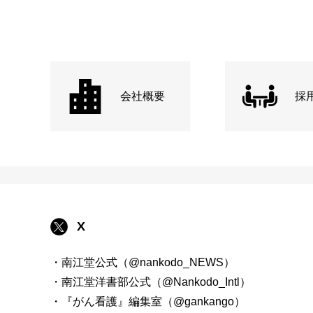
会社概要
採
X
・南江堂公式（@nankodo_NEWS）
・南江堂洋書部公式（@Nankodo_Intl）
・『がん看護』編集室（@gankango）