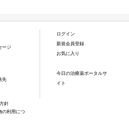
ログイン
新規会員登録
セージ
お気に入り
今日の治療薬ポータルサ
絡先
イト
本方針
物の利用につ