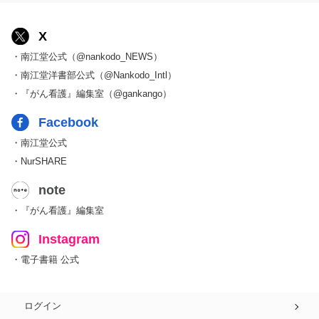
X
・南江堂公式（@nankodo_NEWS）
・南江堂洋書部公式（@Nankodo_Intl）
・『がん看護』編集室（@gankango）
Facebook
・南江堂公式
・NurSHARE
note
・『がん看護』編集室
Instagram
・電子書籍 公式
ログイン