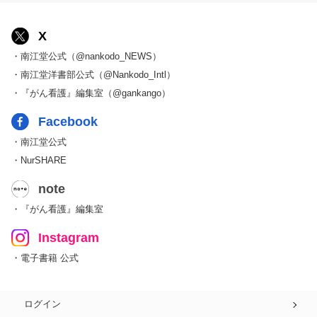
X
・南江堂公式（@nankodo_NEWS）
・南江堂洋書部公式（@Nankodo_Intl）
・『がん看護』編集室（@gankango）
Facebook
・南江堂公式
・NurSHARE
note
・『がん看護』編集室
Instagram
・電子書籍 公式
ログイン