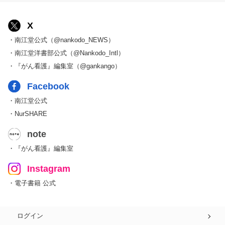
X
・南江堂公式（@nankodo_NEWS）
・南江堂洋書部公式（@Nankodo_Intl）
・『がん看護』編集室（@gankango）
Facebook
・南江堂公式
・NurSHARE
note
・『がん看護』編集室
Instagram
・電子書籍 公式
ログイン