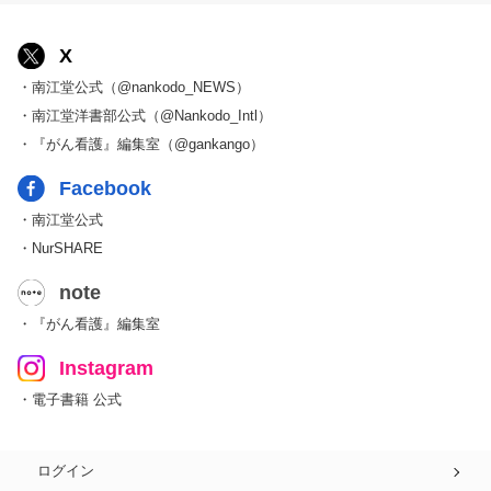
X
・南江堂公式（@nankodo_NEWS）
・南江堂洋書部公式（@Nankodo_Intl）
・『がん看護』編集室（@gankango）
Facebook
・南江堂公式
・NurSHARE
note
・『がん看護』編集室
Instagram
・電子書籍 公式
ログイン