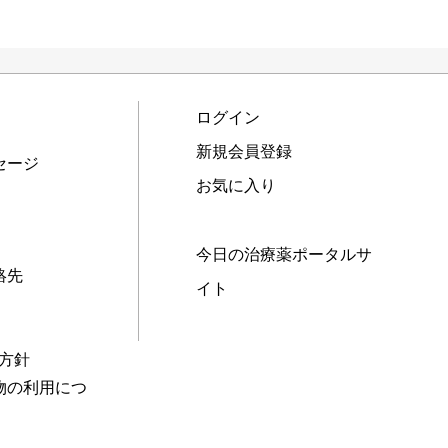
ログイン
新規会員登録
セージ
お気に入り
今日の治療薬ポータルサ
絡先
イト
本方針
物の利用につ