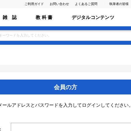
ご利用ガイド
お問い合わせ
よくあるご質問
執筆者の皆様
雑 誌
教 科 書
デジタルコンテンツ
会員の方
メールアドレスとパスワードを入力してログインしてください
ス