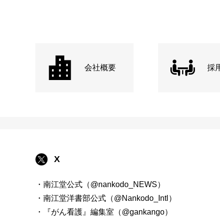
会社概要
採
X
・南江堂公式（@nankodo_NEWS）
・南江堂洋書部公式（@Nankodo_Intl）
・『がん看護』編集室（@gankango）