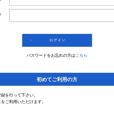
ド
パスワードをお忘れの方は
こちら
初めてご利用の方
登録を行って下さい。
スをご利用いただけます。