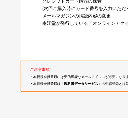
・クレジットカード情報の保管
(次回ご購入時にカード番号を入力いただく
・メールマガジンの購読内容の変更
・南江堂が発行している「オンラインアク
ご注意事項
・本新規会員登録には受信可能なメールアドレスが必要になり
・本新規会員登録は「
教科書データサービス
」の申請登録とは