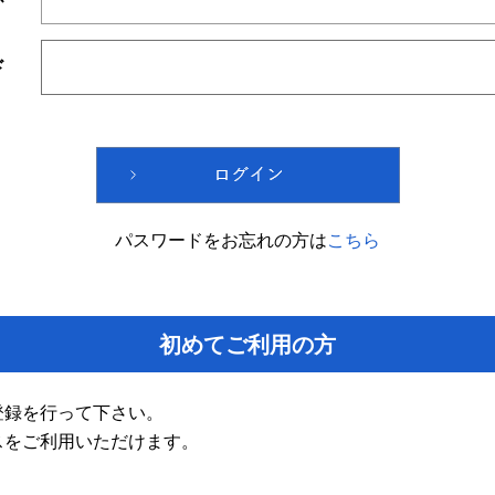
ド
パスワードをお忘れの方は
こちら
初めてご利用の方
登録を行って下さい。
スをご利用いただけます。