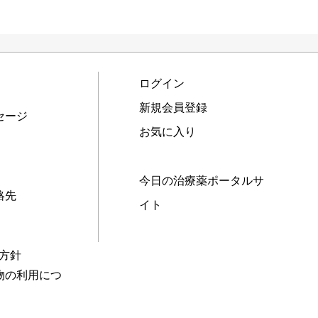
ログイン
新規会員登録
セージ
お気に入り
今日の治療薬ポータルサ
絡先
イト
本方針
物の利用につ