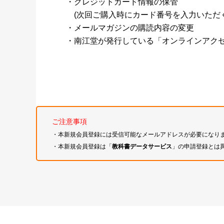
・クレジットカード情報の保管
(次回ご購入時にカード番号を入力いただく
・メールマガジンの購読内容の変更
・南江堂が発行している「オンラインアク
ご注意事項
・本新規会員登録には受信可能なメールアドレスが必要になり
・本新規会員登録は「
教科書データサービス
」の申請登録とは