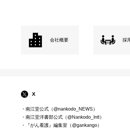
会社概要
採
X
・南江堂公式（@nankodo_NEWS）
・南江堂洋書部公式（@Nankodo_Intl）
・『がん看護』編集室（@gankango）