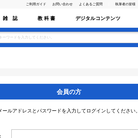
ご利用ガイド
お問い合わせ
よくあるご質問
執筆者の皆様
雑 誌
教 科 書
デジタルコンテンツ
会員の方
メールアドレスとパスワードを入力してログインしてください
ス