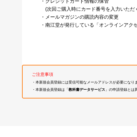
・クレジットカード情報の保管
(次回ご購入時にカード番号を入力いただく
・メールマガジンの購読内容の変更
・南江堂が発行している「オンラインアク
ご注意事項
・本新規会員登録には受信可能なメールアドレスが必要になり
・本新規会員登録は「
教科書データサービス
」の申請登録とは