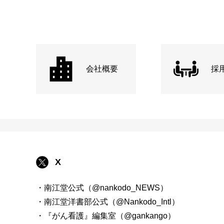
会社概要
採
X
・南江堂公式（@nankodo_NEWS）
・南江堂洋書部公式（@Nankodo_Intl）
・『がん看護』編集室（@gankango）