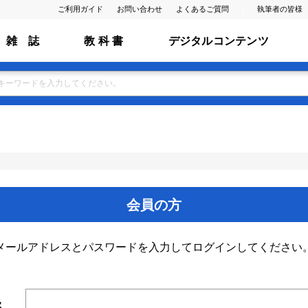
ご利用ガイド
お問い合わせ
よくあるご質問
執筆者の皆様
雑 誌
教 科 書
デジタルコンテンツ
会員の方
メールアドレスとパスワードを入力してログインしてください
ス