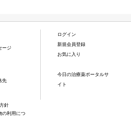
ログイン
新規会員登録
セージ
お気に入り
今日の治療薬ポータルサ
絡先
イト
本方針
物の利用につ