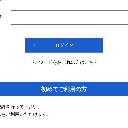
ド
パスワードをお忘れの方は
こちら
初めてご利用の方
登録を行って下さい。
スをご利用いただけます。